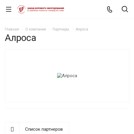
Главная
О компании
Партнеры
Алроса
Алроса
Список партнеров