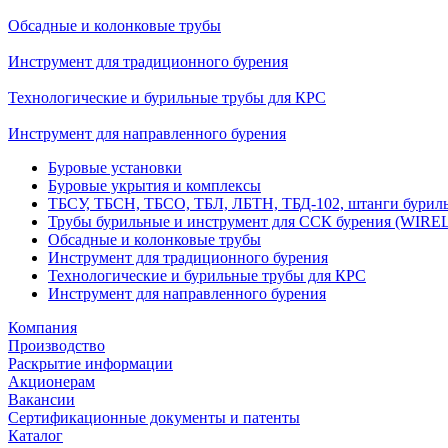
Обсадные и колонковые трубы
Инструмент для традиционного бурения
Технологические и бурильные трубы для КРС
Инструмент для направленного бурения
Буровые установки
Буровые укрытия и комплексы
ТБСУ, ТБСН, ТБСО, ТБЛ, ЛБТН, ТБД-102, штанги бурил
Трубы бурильные и инструмент для ССК бурения (WIRE
Обсадные и колонковые трубы
Инструмент для традиционного бурения
Технологические и бурильные трубы для КРС
Инструмент для направленного бурения
Компания
Производство
Раскрытие информации
Акционерам
Вакансии
Сертификационные документы и патенты
Каталог