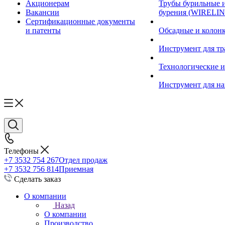
Акционерам
Трубы бурильные 
Вакансии
бурения (WIRELIN
Сертификационные документы
и патенты
Обсадные и колон
Инструмент для т
Технологические и
Инструмент для на
Телефоны
+7 3532 754 267
Отдел продаж
+7 3532 756 814
Приемная
Сделать заказ
О компании
Назад
О компании
Производство