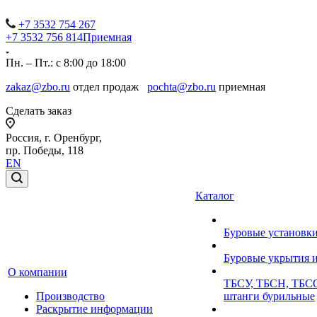
+7 3532 754 267
+7 3532 756 814
Приемная
Пн. – Пт.: с 8:00 до 18:00
zakaz@zbo.ru
отдел продаж
pochta@zbo.ru
приемная
Сделать заказ
Россия, г. Оренбург,
пр. Победы, 118
EN
Каталог
Буровые установк
Буровые укрытия 
О компании
ТБСУ, ТБСН, ТБСО
Производство
штанги бурильные
Раскрытие информации