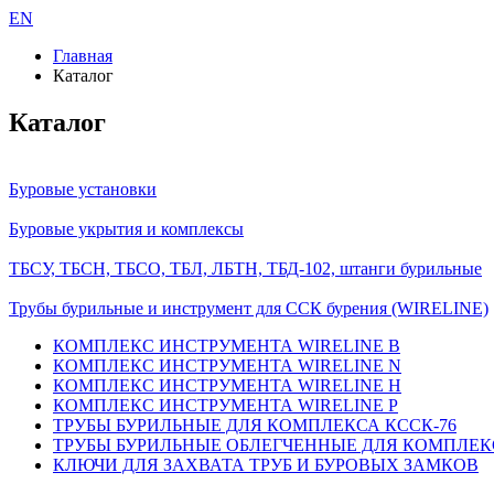
EN
Главная
Каталог
Каталог
Буровые установки
Буровые укрытия и комплексы
ТБСУ, ТБСН, ТБСО, ТБЛ, ЛБТН, ТБД-102, штанги бурильные
Трубы бурильные и инструмент для ССК бурения (WIRELINE)
КОМПЛЕКС ИНСТРУМЕНТА WIRELINE B
КОМПЛЕКС ИНСТРУМЕНТА WIRELINE N
КОМПЛЕКС ИНСТРУМЕНТА WIRELINE H
КОМПЛЕКС ИНСТРУМЕНТА WIRELINE P
ТРУБЫ БУРИЛЬНЫЕ ДЛЯ КОМПЛЕКСА КССК-76
ТРУБЫ БУРИЛЬНЫЕ ОБЛЕГЧЕННЫЕ ДЛЯ КОМПЛЕКС
КЛЮЧИ ДЛЯ ЗАХВАТА ТРУБ И БУРОВЫХ ЗАМКОВ