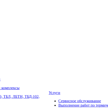
и
и комплексы
Услуги
, ТБЛ, ЛБТН, ТБД-102,
Сервисное обслуживание
Выполнение работ по термиче