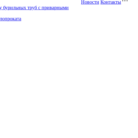
Новости
Контакты
у бурильных труб с приварными
ллопроката