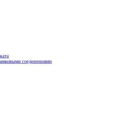
ката
замковыми соединениями