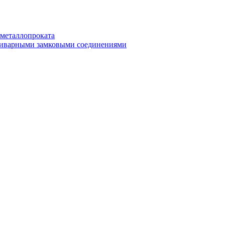
 металлопроката
приварными замковыми соединениями