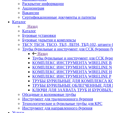
Раскрытие информации
Акционерам
Вакансии
Сертификационные документы и патенты
Каталог
Назад
Каталог
Буровые установки
Буровые укрытия и комплексы
ТБСУ, ТБСН, ТБСО, ТБЛ, ЛБТН, ТБД-102, штанги 
Трубы бурильные и инструмент для ССК бурения 
Назад
Трубы бурильные и инструмент для ССК бур
КОМПЛЕКС ИНСТРУМЕНТА WIRELINE B
КОМПЛЕКС ИНСТРУМЕНТА WIRELINE N
КОМПЛЕКС ИНСТРУМЕНТА WIRELINE H
КОМПЛЕКС ИНСТРУМЕНТА WIRELINE P
ТРУБЫ БУРИЛЬНЫЕ ДЛЯ КОМПЛЕКСА КС
ТРУБЫ БУРИЛЬНЫЕ ОБЛЕГЧЕННЫЕ ДЛЯ 
КЛЮЧИ ДЛЯ ЗАХВАТА ТРУБ И БУРОВЫХ
Обсадные и колонковые трубы
Инструмент для традиционного бурения
Технологические и бурильные трубы для КРС
Инструмент для направленного бурения
Услуги