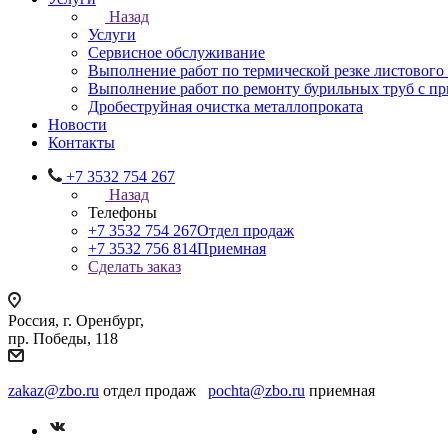
Назад
Услуги
Сервисное обслуживание
Выполнение работ по термической резке листового
Выполнение работ по ремонту бурильных труб с 
Дробеструйная очистка металлопроката
Новости
Контакты
+7 3532 754 267
Назад
Телефоны
+7 3532 754 267
Отдел продаж
+7 3532 756 814
Приемная
Сделать заказ
Россия, г. Оренбург,
пр. Победы, 118
zakaz@zbo.ru
отдел продаж
pochta@zbo.ru
приемная