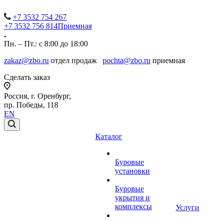
+7 3532 754 267
+7 3532 756 814
Приемная
Пн. – Пт.: с 8:00 до 18:00
zakaz@zbo.ru
отдел продаж
pochta@zbo.ru
приемная
Сделать заказ
Россия, г. Оренбург,
пр. Победы, 118
EN
Каталог
Буровые
установки
Буровые
укрытия и
комплексы
Услуги