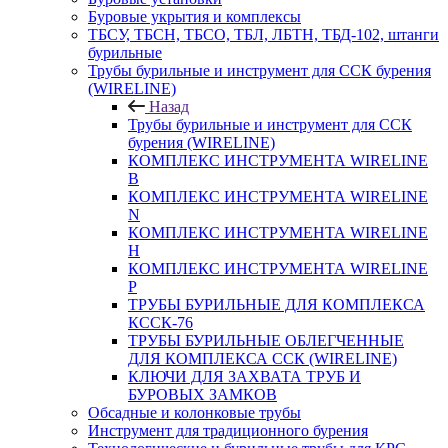
Буровые укрытия и комплексы
ТБСУ, ТБСН, ТБСО, ТБЛ, ЛБТН, ТБД-102, штанги
бурильные
Трубы бурильные и инструмент для ССК бурения
(WIRELINE)
Назад
Трубы бурильные и инструмент для ССК
бурения (WIRELINE)
КОМПЛЕКС ИНСТРУМЕНТА WIRELINE
B
КОМПЛЕКС ИНСТРУМЕНТА WIRELINE
N
КОМПЛЕКС ИНСТРУМЕНТА WIRELINE
H
КОМПЛЕКС ИНСТРУМЕНТА WIRELINE
P
ТРУБЫ БУРИЛЬНЫЕ ДЛЯ КОМПЛЕКСА
КССК-76
ТРУБЫ БУРИЛЬНЫЕ ОБЛЕГЧЕННЫЕ
ДЛЯ КОМПЛЕКСА ССК (WIRELINE)
КЛЮЧИ ДЛЯ ЗАХВАТА ТРУБ И
БУРОВЫХ ЗАМКОВ
Обсадные и колонковые трубы
Инструмент для традиционного бурения