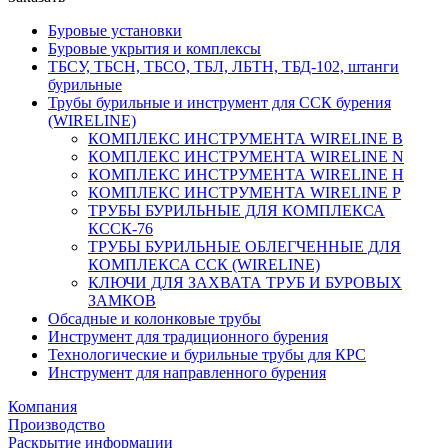
Буровые установки
Буровые укрытия и комплексы
ТБСУ, ТБСН, ТБСО, ТБЛ, ЛБТН, ТБД-102, штанги
бурильные
Трубы бурильные и инструмент для ССК бурения
(WIRELINE)
КОМПЛЕКС ИНСТРУМЕНТА WIRELINE B
КОМПЛЕКС ИНСТРУМЕНТА WIRELINE N
КОМПЛЕКС ИНСТРУМЕНТА WIRELINE H
КОМПЛЕКС ИНСТРУМЕНТА WIRELINE P
ТРУБЫ БУРИЛЬНЫЕ ДЛЯ КОМПЛЕКСА
КССК-76
ТРУБЫ БУРИЛЬНЫЕ ОБЛЕГЧЕННЫЕ ДЛЯ
КОМПЛЕКСА ССК (WIRELINE)
КЛЮЧИ ДЛЯ ЗАХВАТА ТРУБ И БУРОВЫХ
ЗАМКОВ
Обсадные и колонковые трубы
Инструмент для традиционного бурения
Технологические и бурильные трубы для КРС
Инструмент для направленного бурения
Компания
Производство
Раскрытие информации