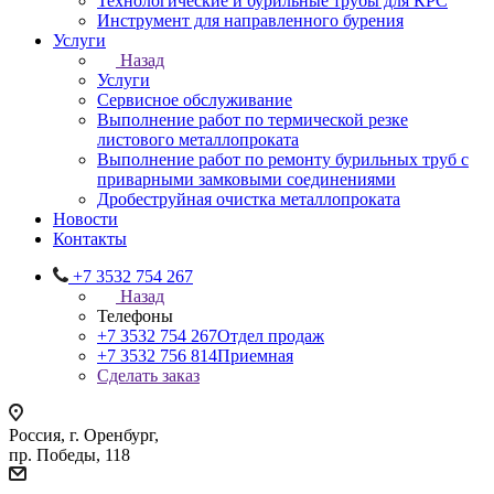
Технологические и бурильные трубы для КРС
Инструмент для направленного бурения
Услуги
Назад
Услуги
Сервисное обслуживание
Выполнение работ по термической резке
листового металлопроката
Выполнение работ по ремонту бурильных труб с
приварными замковыми соединениями
Дробеструйная очистка металлопроката
Новости
Контакты
+7 3532 754 267
Назад
Телефоны
+7 3532 754 267
Отдел продаж
+7 3532 756 814
Приемная
Сделать заказ
Россия, г. Оренбург,
пр. Победы, 118