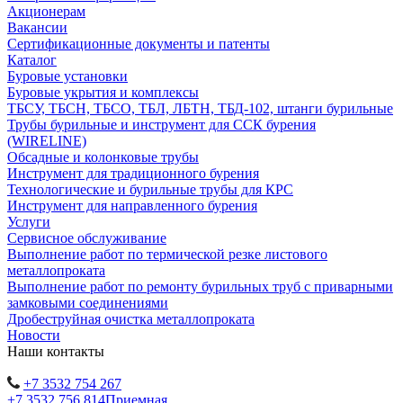
Акционерам
Вакансии
Сертификационные документы и патенты
Каталог
Буровые установки
Буровые укрытия и комплексы
ТБСУ, ТБСН, ТБСО, ТБЛ, ЛБТН, ТБД-102, штанги бурильные
Трубы бурильные и инструмент для ССК бурения
(WIRELINE)
Обсадные и колонковые трубы
Инструмент для традиционного бурения
Технологические и бурильные трубы для КРС
Инструмент для направленного бурения
Услуги
Сервисное обслуживание
Выполнение работ по термической резке листового
металлопроката
Выполнение работ по ремонту бурильных труб с приварными
замковыми соединениями
Дробеструйная очистка металлопроката
Новости
Наши контакты
+7 3532 754 267
+7 3532 756 814
Приемная