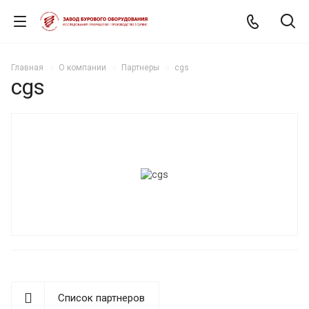
Главная
О компании
Партнеры
cgs
cgs
Список партнеров