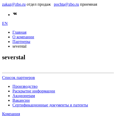
zakaz@zbo.ru
отдел продаж
pochta@zbo.ru
приемная
EN
Главная
О компании
Партнеры
severstal
severstal
Список партнеров
Производство
Раскрытие информации
Акционерам
Вакансии
Сертификационные документы и патенты
Компания