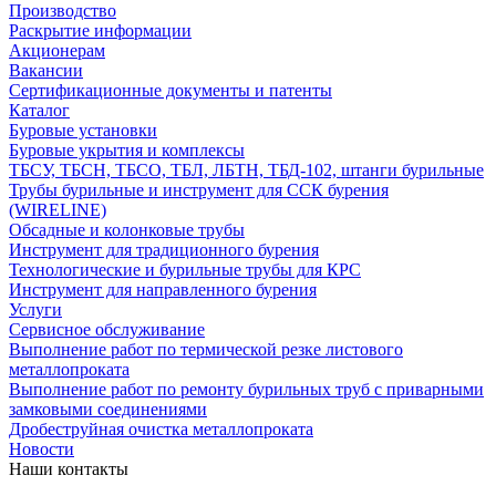
Производство
Раскрытие информации
Акционерам
Вакансии
Сертификационные документы и патенты
Каталог
Буровые установки
Буровые укрытия и комплексы
ТБСУ, ТБСН, ТБСО, ТБЛ, ЛБТН, ТБД-102, штанги бурильные
Трубы бурильные и инструмент для ССК бурения
(WIRELINE)
Обсадные и колонковые трубы
Инструмент для традиционного бурения
Технологические и бурильные трубы для КРС
Инструмент для направленного бурения
Услуги
Сервисное обслуживание
Выполнение работ по термической резке листового
металлопроката
Выполнение работ по ремонту бурильных труб с приварными
замковыми соединениями
Дробеструйная очистка металлопроката
Новости
Наши контакты