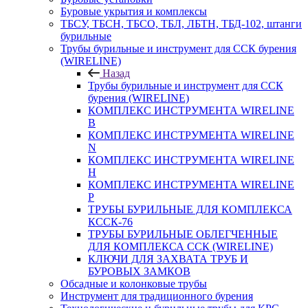
Буровые укрытия и комплексы
ТБСУ, ТБСН, ТБСО, ТБЛ, ЛБТН, ТБД-102, штанги
бурильные
Трубы бурильные и инструмент для ССК бурения
(WIRELINE)
Назад
Трубы бурильные и инструмент для ССК
бурения (WIRELINE)
КОМПЛЕКС ИНСТРУМЕНТА WIRELINE
B
КОМПЛЕКС ИНСТРУМЕНТА WIRELINE
N
КОМПЛЕКС ИНСТРУМЕНТА WIRELINE
H
КОМПЛЕКС ИНСТРУМЕНТА WIRELINE
P
ТРУБЫ БУРИЛЬНЫЕ ДЛЯ КОМПЛЕКСА
КССК-76
ТРУБЫ БУРИЛЬНЫЕ ОБЛЕГЧЕННЫЕ
ДЛЯ КОМПЛЕКСА ССК (WIRELINE)
КЛЮЧИ ДЛЯ ЗАХВАТА ТРУБ И
БУРОВЫХ ЗАМКОВ
Обсадные и колонковые трубы
Инструмент для традиционного бурения