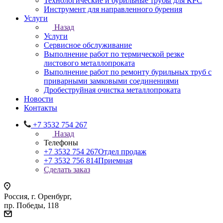
Технологические и бурильные трубы для КРС
Инструмент для направленного бурения
Услуги
Назад
Услуги
Сервисное обслуживание
Выполнение работ по термической резке
листового металлопроката
Выполнение работ по ремонту бурильных труб с
приварными замковыми соединениями
Дробеструйная очистка металлопроката
Новости
Контакты
+7 3532 754 267
Назад
Телефоны
+7 3532 754 267
Отдел продаж
+7 3532 756 814
Приемная
Сделать заказ
Россия, г. Оренбург,
пр. Победы, 118