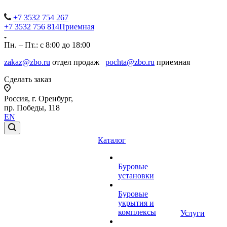
+7 3532 754 267
+7 3532 756 814
Приемная
Пн. – Пт.: с 8:00 до 18:00
zakaz@zbo.ru
отдел продаж
pochta@zbo.ru
приемная
Сделать заказ
Россия, г. Оренбург,
пр. Победы, 118
EN
Каталог
Буровые
установки
Буровые
укрытия и
комплексы
Услуги